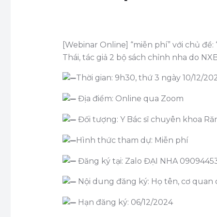
[Webinar Online] “miễn phí” với chủ đề
Thái, tác giả 2 bộ sách chỉnh nha do NX
Thời gian: 9h30, thứ 3 ngày 10/12/20
Địa điểm: Online qua Zoom
Đối tượng: Y Bác sĩ chuyên khoa R
Hình thức tham dự: Miễn phí
Đăng ký tại: Zalo ĐẠI NHA 0909445
Nội dung đăng ký: Họ tên, cơ quan cô
Hạn đăng ký: 06/12/2024