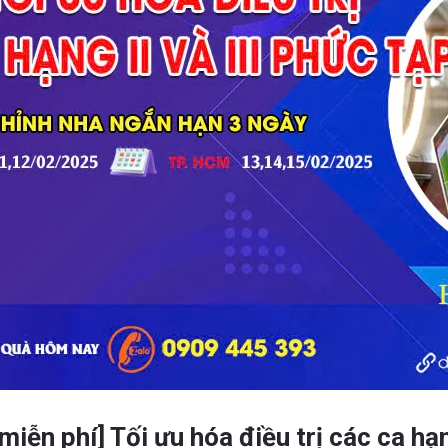
miễn phí] Tối ưu hóa điều trị các ca hạn