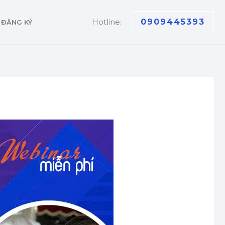
Hotline:
0909445393
ĐĂNG KÝ