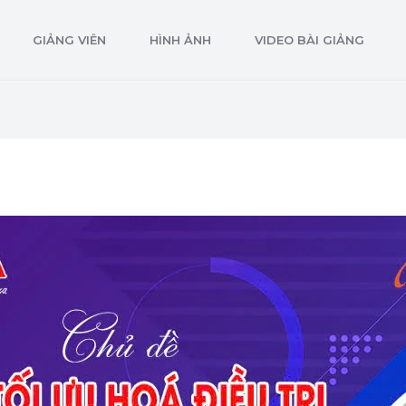
GIẢNG VIÊN
HÌNH ẢNH
VIDEO BÀI GIẢNG